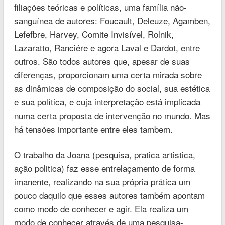
filiações teóricas e políticas, uma família não-
sanguínea de autores: Foucault, Deleuze, Agamben,
Lefefbre, Harvey, Comite Invisível, Rolnik,
Lazaratto, Ranciére e agora Laval e Dardot, entre
outros. São todos autores que, apesar de suas
diferenças, proporcionam uma certa mirada sobre
as dinâmicas de composição do social, sua estética
e sua política, e cuja interpretação está implicada
numa certa proposta de intervenção no mundo. Mas
há tensões importante entre eles tambem.
O trabalho da Joana (pesquisa, pratica artistica,
ação politica) faz esse entrelaçamento de forma
imanente, realizando na sua própria prática um
pouco daquilo que esses autores também apontam
como modo de conhecer e agir. Ela realiza um
modo de conhecer através de uma pesquisa-