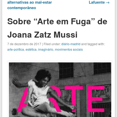
alternativas ao mal-estar
Lafuente →
contemporâneo
Sobre “Arte em Fuga” de
Joana Zatz Mussi
7 de dezembro de 2017 | Filed under:
diário-madrid
and tagged with:
arte-política
,
estética
,
imaginário
,
movimentos sociais