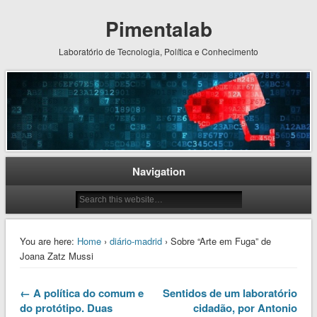
Pimentalab
Laboratório de Tecnologia, Política e Conhecimento
Navigation
You are here:
Home
›
diário-madrid
› Sobre “Arte em Fuga” de
Joana Zatz Mussi
← A política do comum e
Sentidos de um laboratório
do protótipo. Duas
cidadão, por Antonio