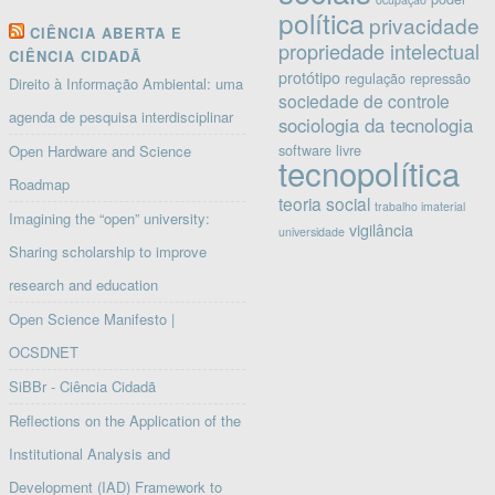
política
privacidade
CIÊNCIA ABERTA E
propriedade intelectual
CIÊNCIA CIDADÃ
protótipo
regulação
repressão
Direito à Informação Ambiental: uma
sociedade de controle
agenda de pesquisa interdisciplinar
sociologia da tecnologia
software livre
Open Hardware and Science
tecnopolítica
Roadmap
teoria social
trabalho imaterial
Imagining the “open” university:
vigilância
universidade
Sharing scholarship to improve
research and education
Open Science Manifesto |
OCSDNET
SiBBr - Ciência Cidadã
Reflections on the Application of the
Institutional Analysis and
Development (IAD) Framework to