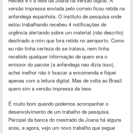
Recebi e li a tese da Joana na versão digital. A
versão impressa enviada pelo correio ficou retida na
anfandega espanhola. O instituto de pesquisa onde
estou trabalhando recebeu 4 notificações de
urgência alertando sobre um material (não descrito)
destinado a mim que fora retido no aeroporto. Como
eu não tinha certeza do se tratava, nem tinha
recebido qualquer informação de quem era o
emissor do pacote (a anfandega nao dizia isso),
achei melhor não ir buscar a encomenda e fiquei
apenas com a leitura digital. Mas de volta ao Brasil
quero sim a versão impressa da tese.
É muito bom quando podemos acompanhar o
desenvolvimento de um trabalho de pesquisa.
Parcipei da banca do mestrado da Joana há alguns
anos, e agora, vejo um novo trabalho que segue