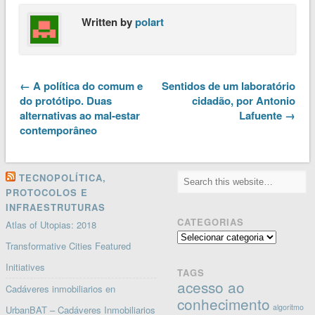
Written by
polart
← A política do comum e
Sentidos de um laboratório
do protótipo. Duas
cidadão, por Antonio
alternativas ao mal-estar
Lafuente →
contemporâneo
TECNOPOLÍTICA,
PROTOCOLOS E
INFRAESTRUTURAS
CATEGORIAS
Atlas of Utopias: 2018
Categorias
Transformative Cities Featured
Initiatives
TAGS
acesso ao
Cadáveres inmobiliarios en
conhecimento
algoritmo
UrbanBAT – Cadáveres Inmobiliarios