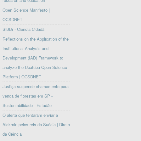
research and education
Open Science Manifesto |
OCSDNET
SiBBr - Ciência Cidadã
Reflections on the Application of the
Institutional Analysis and
Development (IAD) Framework to
analyze the Ubatuba Open Science
Platform | OCSDNET
Justiça suspende chamamento para
venda de florestas em SP -
Sustentabilidade - Estadão
O alerta que tentaram enviar a
Alckmin pelos reis da Suécia | Direto
da Ciência