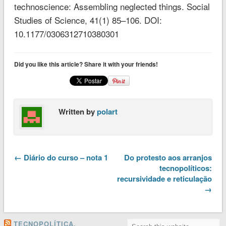
technoscience: Assembling neglected things. Social
Studies of Science, 41(1) 85–106. DOI:
10.1177/0306312710380301
Did you like this article? Share it with your friends!
Written by
polart
← Diário do curso – nota 1
Do protesto aos arranjos
tecnopolíticos:
recursividade e reticulação
→
TECNOPOLÍTICA,