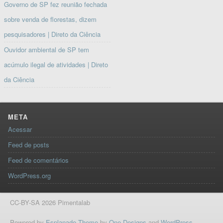
Governo de SP fez reunião fechada
sobre venda de florestas, dizem
pesquisadores | Direto da Ciência
Ouvidor ambiental de SP tem
acúmulo ilegal de atividades | Direto
da Ciência
META
Acessar
Feed de posts
Feed de comentários
WordPress.org
CC-BY-SA 2026 Pimentalab
Powered by
Esplanade Theme
by
One Designs
and
WordPress