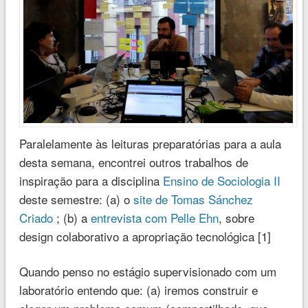
Paralelamente às leituras preparatórias para a aula
desta semana, encontrei outros trabalhos de
inspiração para a disciplina
Ensino de Sociologia II
deste semestre: (a) o
site de Tomas Sánchez
Criado
; (b) a
entrevista com Pelle Ehn
, sobre
design colaborativo a apropriação tecnológica [1]
Quando penso no estágio supervisionado com um
laboratório entendo que: (a) iremos construir e