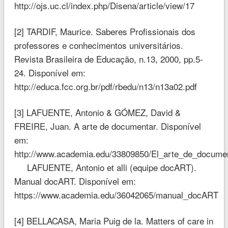
http://ojs.uc.cl/index.php/Disena/article/view/17
[2] TARDIF, Maurice. Saberes Profissionais dos
professores e conhecimentos universitários.
Revista Brasileira de Educação, n.13, 2000, pp.5-
24. Disponível em:
http://educa.fcc.org.br/pdf/rbedu/n13/n13a02.pdf
[3] LAFUENTE, Antonio & GÓMEZ, David &
FREIRE, Juan. A arte de documentar. Disponível
em:
http://www.academia.edu/33809850/El_arte_de_docume
LAFUENTE, Antonio et alli (equipe docART).
Manual docART. Disponível em:
https://www.academia.edu/36042065/manual_docART
[4] BELLACASA, Maria Puig de la. Matters of care in