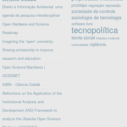
protótipo
regulação
repressão
Direito à Informação Ambiental: uma
sociedade de controle
agenda de pesquisa interdisciplinar
sociologia da tecnologia
software livre
Open Hardware and Science
tecnopolítica
Roadmap
teoria social
trabalho imaterial
Imagining the “open” university:
vigilância
universidade
Sharing scholarship to improve
research and education
Open Science Manifesto |
OCSDNET
SiBBr - Ciência Cidadã
Reflections on the Application of the
Institutional Analysis and
Development (IAD) Framework to
analyze the Ubatuba Open Science