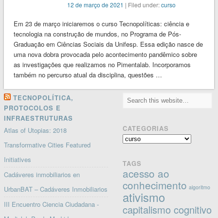
12 de março de 2021
| Filed under:
curso
Em 23 de março iniciaremos o curso Tecnopolíticas: ciência e
tecnologia na construção de mundos, no Programa de Pós-
Graduação em Ciências Sociais da Unifesp. Essa edição nasce de
uma nova dobra provocada pelo acontecimento pandêmico sobre
as investigações que realizamos no Pimentalab. Incorporamos
também no percurso atual da disciplina, questões …
TECNOPOLÍTICA,
PROTOCOLOS E
INFRAESTRUTURAS
CATEGORIAS
Atlas of Utopias: 2018
Categorias
Transformative Cities Featured
Initiatives
TAGS
acesso ao
Cadáveres inmobiliarios en
conhecimento
algoritmo
UrbanBAT – Cadáveres Inmobiliarios
ativismo
III Encuentro Ciencia Ciudadana -
capitalismo cognitivo