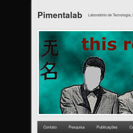
Pimentalab
Laboratório de Tecnologia,
Contato
Pesquisa
Publicações
C