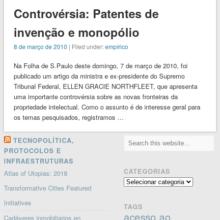
Controvérsia: Patentes de
invenção e monopólio
8 de março de 2010
| Filed under:
empírico
Na Folha de S.Paulo deste domingo, 7 de março de 2010, foi
publicado um artigo da ministra e ex-presidente do Supremo
Tribunal Federal, ELLEN GRACIE NORTHFLEET, que apresenta
uma importante controvérsia sobre as novas fronteiras da
propriedade intelectual. Como o assunto é de interesse geral para
os temas pesquisados, registramos …
TECNOPOLÍTICA,
PROTOCOLOS E
INFRAESTRUTURAS
CATEGORIAS
Atlas of Utopias: 2018
Categorias
Transformative Cities Featured
Initiatives
TAGS
acesso ao
Cadáveres inmobiliarios en