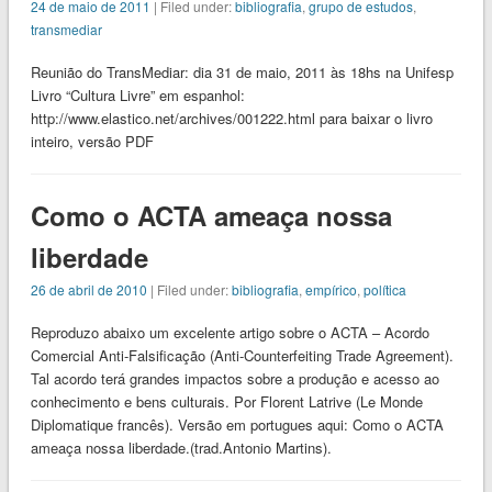
24 de maio de 2011
| Filed under:
bibliografia
,
grupo de estudos
,
transmediar
Reunião do TransMediar: dia 31 de maio, 2011 às 18hs na Unifesp
Livro “Cultura Livre” em espanhol:
http://www.elastico.net/archives/001222.html para baixar o livro
inteiro, versão PDF
Como o ACTA ameaça nossa
liberdade
26 de abril de 2010
| Filed under:
bibliografia
,
empírico
,
política
Reproduzo abaixo um excelente artigo sobre o ACTA – Acordo
Comercial Anti-Falsificação (Anti-Counterfeiting Trade Agreement).
Tal acordo terá grandes impactos sobre a produção e acesso ao
conhecimento e bens culturais. Por Florent Latrive (Le Monde
Diplomatique francês). Versão em portugues aqui: Como o ACTA
ameaça nossa liberdade.(trad.Antonio Martins).