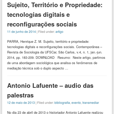
Sujeito, Território e Propriedade:
tecnologias digitais e
reconfigurações sociais
11 de junho de 2014
| Filed under:
artigo
PARRA, Henrique Z. M. Sujeito, território e propriedade:
tecnologias digitais e reconfigurações sociais. Contemporânea –
Revista de Sociologia da UFSCar, São Carlos, v.4, n. 1, jan.-jun.
2014, pp. 183-209. DOWNLOAD Resumo: Neste artigo, partimos
de uma abordagem sociológica que analisa os fenômenos de
mediação técnica sob o duplo aspecto …
Antonio Lafuente – audio das
palestras
12 de maio de 2013
| Filed under:
bibliografia
,
evento
,
transmediar
No dia 23 de abril de 2013 o historiador Antonio Lafuente realizou