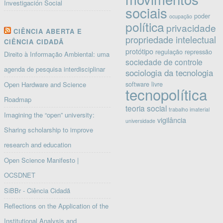
Investigación Social
sociais
poder
ocupação
política
privacidade
CIÊNCIA ABERTA E
propriedade intelectual
CIÊNCIA CIDADÃ
protótipo
regulação
repressão
Direito à Informação Ambiental: uma
sociedade de controle
agenda de pesquisa interdisciplinar
sociologia da tecnologia
software livre
Open Hardware and Science
tecnopolítica
Roadmap
teoria social
trabalho imaterial
Imagining the “open” university:
vigilância
universidade
Sharing scholarship to improve
research and education
Open Science Manifesto |
OCSDNET
SiBBr - Ciência Cidadã
Reflections on the Application of the
Institutional Analysis and