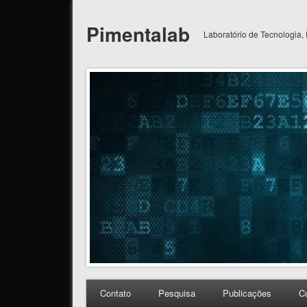
Pimentalab
Laboratório de Tecnologia,
Contato
Pesquisa
Publicações
C