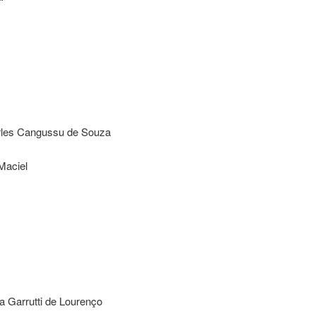
rles Cangussu de Souza
Maciel
a Garrutti de Lourenço