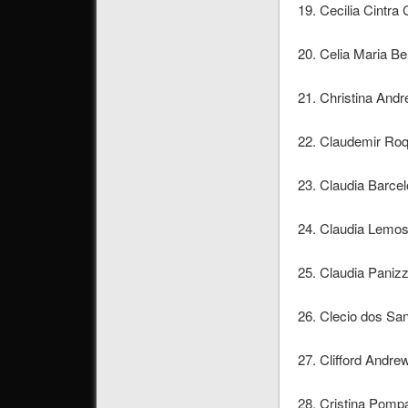
19. Cecilia Cintra
20. Celia Maria Be
21. Christina And
22. Claudemir Ro
23. Claudia Barce
24. Claudia Lemos
25. Claudia Paniz
26. Clecio dos Sa
27. Clifford Andr
28. Cristina Pomp