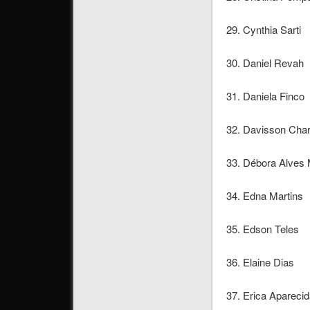
29. Cynthia Sarti
30. Daniel Revah
31. Daniela Finco
32. Davisson Cha
33. Débora Alves 
34. Edna Martins
35. Edson Teles
36. Elaine Dias
37. Erica Aparecid