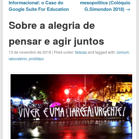
Informacional: o Caso do
mesopolítica (Colóquio
Google Suite For Education
G.Simondon 2018) →
Sobre a alegria de
pensar e agir juntos
13 de novembro de 2018 | Filed under:
faíscas
and tagged with:
comum
,
laboratório
,
protótipo