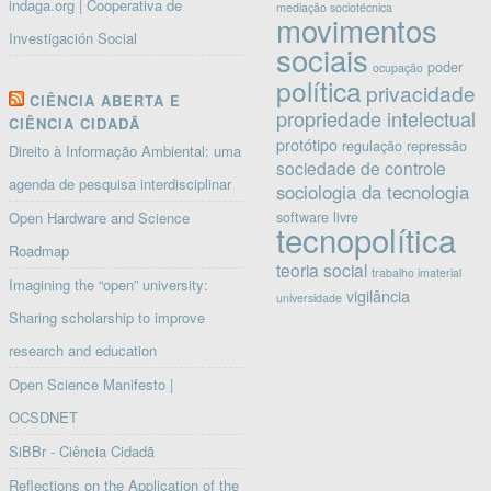
indaga.org | Cooperativa de
mediação sociotécnica
movimentos
Investigación Social
sociais
poder
ocupação
política
privacidade
CIÊNCIA ABERTA E
propriedade intelectual
CIÊNCIA CIDADÃ
protótipo
regulação
repressão
Direito à Informação Ambiental: uma
sociedade de controle
agenda de pesquisa interdisciplinar
sociologia da tecnologia
software livre
Open Hardware and Science
tecnopolítica
Roadmap
teoria social
trabalho imaterial
Imagining the “open” university:
vigilância
universidade
Sharing scholarship to improve
research and education
Open Science Manifesto |
OCSDNET
SiBBr - Ciência Cidadã
Reflections on the Application of the