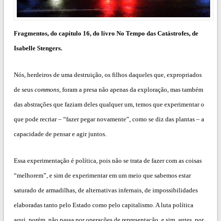
Fragmentos, do capítulo 16, do livro No Tempo das Catástrofes, de
Isabelle Stengers.
Nós, herdeiros de uma destruição, os filhos daqueles que, expropriados
de seus
commons
, foram a presa não apenas da exploração, mas também
das abstrações que faziam deles qualquer um, temos que experimentar o
que pode recriar – “fazer pegar novamente”, como se diz das plantas – a
capacidade de pensar e agir juntos.
Essa experimentação é política, pois não se trata de fazer com as coisas
“melhorem”, e sim de experimentar em um meio que sabemos estar
saturado de armadilhas, de alternativas infernais, de impossibilidades
elaboradas tanto pelo Estado como pelo capitalismo. A luta política
aqui, porém, não passa por operações de representação, e sim, antes, por