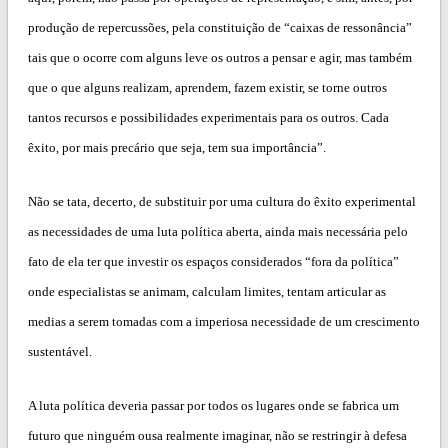
produção de repercussões, pela constituição de “caixas de ressonância”
tais que o ocorre com alguns leve os outros a pensar e agir, mas também
que o que alguns realizam, aprendem, fazem existir, se torne outros
tantos recursos e possibilidades experimentais para os outros. Cada
êxito, por mais precário que seja, tem sua importância”.
Não se tata, decerto, de substituir por uma cultura do êxito experimental
as necessidades de uma luta política aberta, ainda mais necessária pelo
fato de ela ter que investir os espaços considerados “fora da política”
onde especialistas se animam, calculam limites, tentam articular as
medias a serem tomadas com a imperiosa necessidade de um crescimento
sustentável.
A luta política deveria passar por todos os lugares onde se fabrica um
futuro que ninguém ousa realmente imaginar, não se restringir à defesa