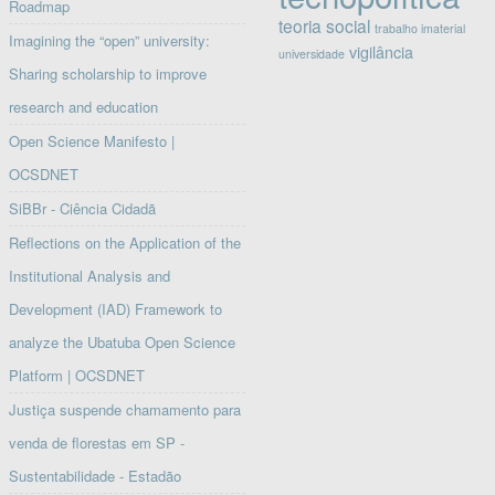
Roadmap
teoria social
trabalho imaterial
Imagining the “open” university:
vigilância
universidade
Sharing scholarship to improve
research and education
Open Science Manifesto |
OCSDNET
SiBBr - Ciência Cidadã
Reflections on the Application of the
Institutional Analysis and
Development (IAD) Framework to
analyze the Ubatuba Open Science
Platform | OCSDNET
Justiça suspende chamamento para
venda de florestas em SP -
Sustentabilidade - Estadão