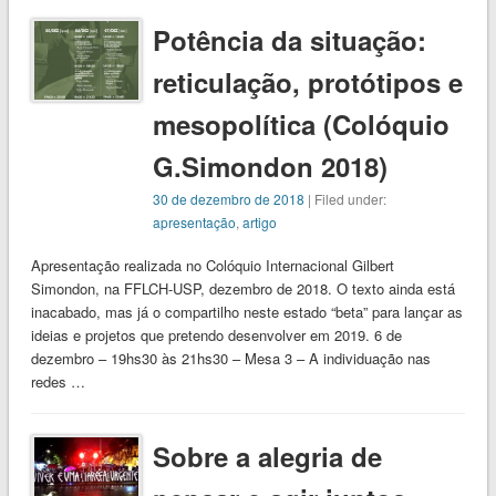
Potência da situação:
reticulação, protótipos e
mesopolítica (Colóquio
G.Simondon 2018)
30 de dezembro de 2018
| Filed under:
apresentação
,
artigo
Apresentação realizada no Colóquio Internacional Gilbert
Simondon, na FFLCH-USP, dezembro de 2018. O texto ainda está
inacabado, mas já o compartilho neste estado “beta” para lançar as
ideias e projetos que pretendo desenvolver em 2019. 6 de
dezembro – 19hs30 às 21hs30 – Mesa 3 – A individuação nas
redes …
Sobre a alegria de