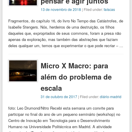
pensar e agir juntos
13 de novembro de 2018
| Filed under:
faíscas
Fragmentos, do capítulo 16, do livro No Tempo das Catástrofes, de
Isabelle Stengers. Nós, herdeiros de uma destruição, os filhos
daqueles que, expropriados de seus commons, foram a presa não
apenas da exploração, mas também das abstrações que faziam
deles qualquer um, temos que experimentar o que pode recriar – …
Micro X Macro: para
além do problema de
escala
31 de outubro de 2017
| Filed under:
diário-madrid
foto: Leo Drumond/Nitro Recebi esta semana um convite para
participar no final do ano de um pequeno seminário (workshop) no
Centro de Inovação em Tecnologia para o Desenvolvimento
Humano na Universidade Politécnica em Madrid. A atividade