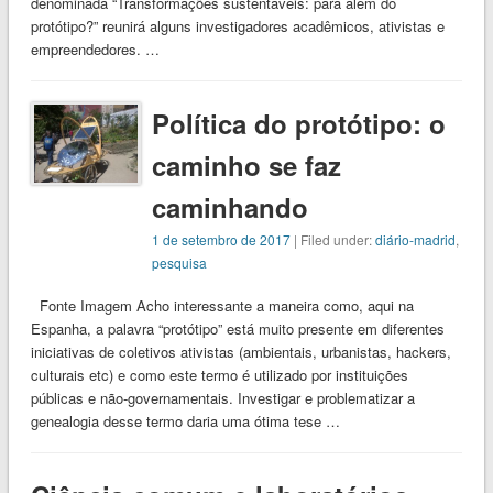
denominada “Transformações sustentáveis: para além do
protótipo?” reunirá alguns investigadores acadêmicos, ativistas e
empreendedores. …
Política do protótipo: o
caminho se faz
caminhando
1 de setembro de 2017
| Filed under:
diário-madrid
,
pesquisa
Fonte Imagem Acho interessante a maneira como, aqui na
Espanha, a palavra “protótipo” está muito presente em diferentes
iniciativas de coletivos ativistas (ambientais, urbanistas, hackers,
culturais etc) e como este termo é utilizado por instituições
públicas e não-governamentais. Investigar e problematizar a
genealogia desse termo daria uma ótima tese …