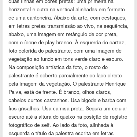
duas linhas em cores pretas: uma primeira na
horizontal e outra na vertical alinhadas em formato
de uma cantoneira. Abaixo da arte, com destaques,
em letras pretas transmissão ao vivo, na sequência,
abaixo, uma imagem em retângulo de cor preta,
com o ícone de play branco. À esquerda do cartaz,
foto colorida do palestrante, com uma imagem de
vegetação ao fundo em tons verde claro e escuro.
Na composição artística da foto, o rosto do
palestrante é coberto parcialmente do lado direito
pela imagem da vegetação. O palestrante Henrique
Paiva, está de frente. É branco, olhos claros,
cabelos curtos castanhos. Usa bigode e barba com
fios grisalhos. Usa camisa preta. Segura um celular
escuro até a altura do queixo na posição de registro
fotográfico de self. Ao lado da foto, alinhada à
esquerda o título da palestra escrita em letras