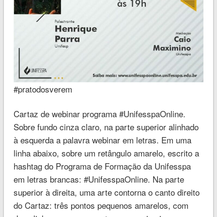
#pratodosverem
Cartaz de webinar programa #UnifesspaOnline.
Sobre fundo cinza claro, na parte superior alinhado
à esquerda a palavra webinar em letras. Em uma
linha abaixo, sobre um retângulo amarelo, escrito a
hashtag do Programa de Formação da Unifesspa
em letras brancas: #UnifesspaOnline. Na parte
superior à direita, uma arte contorna o canto direito
do Cartaz: três pontos pequenos amarelos, com