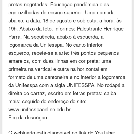
pretas negritadas: Educação pandêmica e as
encruzilhadas do ensino superior. Uma camada
abaixo, a data: 18 de agosto e sob esta, a hora: às
19h. Abaixo da foto, informes: Palestrante Henrique
Parra. Na sequência, abaixo à esquerda, a
logomarca da Unifesspa. No canto inferior
esquerdo, repete-se a arte: três pontos pequenos
amarelos, com duas linhas em cor preta: uma
primeira na vertical e outra na horizontal em
formato de uma cantoneira e no interior a logomarca
da Unifesspa com a sigla UNIFESSPA. No rodapé a
direita do cartaz, escrito em letras pretas: saiba
mais: seguido do endereço do site:
www.unifesspaonline.edu.br
Fim da descrição
O webinario está disponível no link do YouTube: