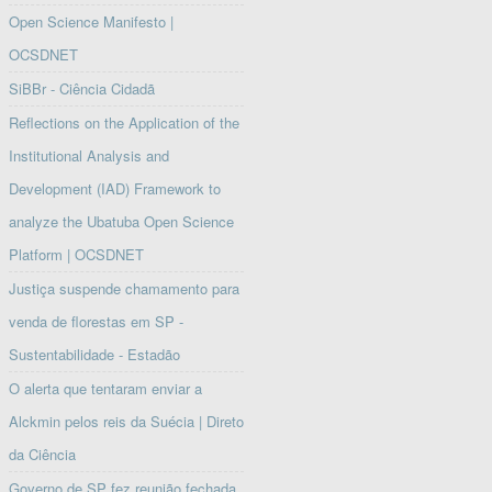
Open Science Manifesto |
OCSDNET
SiBBr - Ciência Cidadã
Reflections on the Application of the
Institutional Analysis and
Development (IAD) Framework to
analyze the Ubatuba Open Science
Platform | OCSDNET
Justiça suspende chamamento para
venda de florestas em SP -
Sustentabilidade - Estadão
O alerta que tentaram enviar a
Alckmin pelos reis da Suécia | Direto
da Ciência
Governo de SP fez reunião fechada