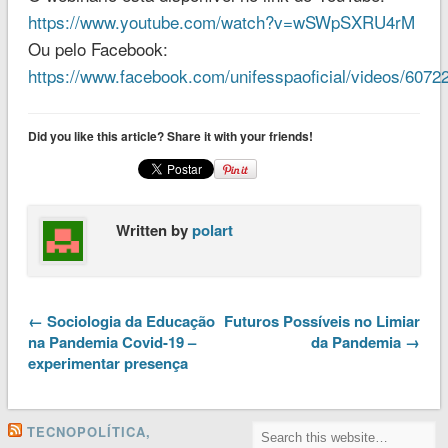
https://www.youtube.com/watch?v=wSWpSXRU4rM
Ou pelo Facebook:
https://www.facebook.com/unifesspaoficial/videos/607
Did you like this article? Share it with your friends!
Written by
polart
← Sociologia da Educação
Futuros Possíveis no Limiar
na Pandemia Covid-19 –
da Pandemia →
experimentar presença
TECNOPOLÍTICA,