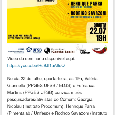
Video do seminário disponível aqui:
https://youtu.be/Rc9Jl1aA6qQ
No dia 22 de julho, quarta-feira, às 19h, Valéria
Giannella (PPGES UFSB / ELGS) e Fernanda
Martins (PPGES UFSB) convidam três
pesquisadores/ativistas do Comum: Georgia
Nicolau (Instituto Procomum), Henrique Parra
(Pimentalab / Unifesp) e Rodrigo Savazoni (Instituto