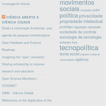
movimentos
Investigación Social
sociais
poder
ocupação
política
privacidade
CIÊNCIA ABERTA E
propriedade intelectual
CIÊNCIA CIDADÃ
protótipo
regulação
repressão
Direito à Informação Ambiental: uma
sociedade de controle
agenda de pesquisa interdisciplinar
sociologia da tecnologia
software livre
Open Hardware and Science
tecnopolítica
Roadmap
teoria social
trabalho imaterial
Imagining the “open” university:
vigilância
universidade
Sharing scholarship to improve
research and education
Open Science Manifesto |
OCSDNET
SiBBr - Ciência Cidadã
Reflections on the Application of the