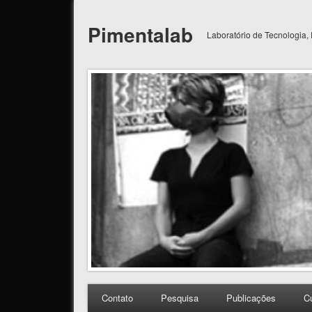
Pimentalab
Laboratório de Tecnologia,
Contato
Pesquisa
Publicações
C