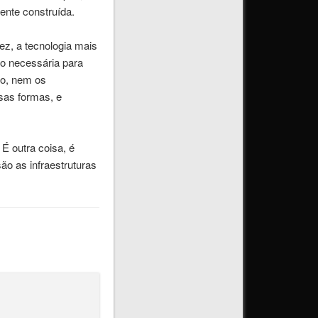
ente construída.
ez, a tecnologia mais
ão necessária para
mo, nem os
sas formas, e
É outra coisa, é
o as infraestruturas