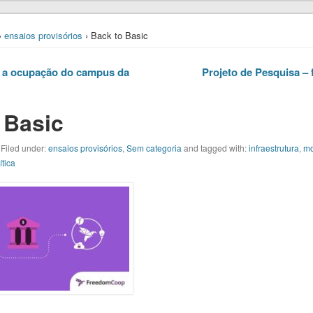
›
ensaios provisórios
› Back to Basic
 a ocupação do campus da
Projeto de Pesquisa – 
 Basic
 Filed under:
ensaios provisórios
,
Sem categoria
and tagged with:
infraestrutura
,
mo
ítica