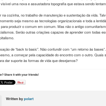
 visível uma nova e assustadora topografia que estava sendo lentam
r na cozinha, no trabalho de manutenção e sustentação da vida. Talv
momento seja mesmo as tecnologias organizacionais e toda a lentid
, para produzir o comum em comum. Mas não o antigo comunitaris
alismos. Serão outras criações capazes de aprender com todas es
italismo.
ação de “back to basic”. Não confundir com “um retorno às bases”. 
mesmo, a começar pela capacidade do encontro com o outro. Quais sã
ra dar suporte às formas de vida que desejamos?
cle? Share it with your friends!
Written by
polart