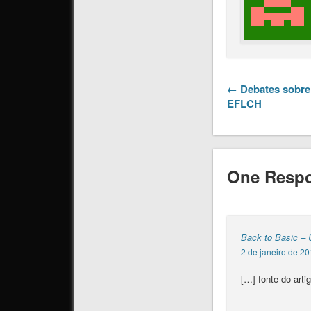
← Debates sobre
EFLCH
One Respo
Back to Basic –
2 de janeiro de 20
[…] fonte do arti